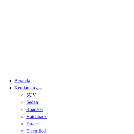
Beranda
Kendaraan
SUV
Sedan
Roadster
Hatchback
Estate
Electrified